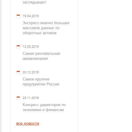
заглядывают
19.04.2019
Зкспресс-анализ больших
массивов данных по
оборотных активов
12.03.2019
Самая рентабельная
авиакомпания
20.12.2018
Самое крупное
предприятие России
23.11.2018
Конгресс директоров по
экономике и финансам
все новости